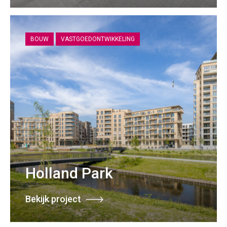
BOUW
VASTGOEDONTWIKKELING
Holland Park
Bekijk project