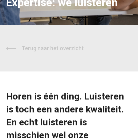
Expertise: we luisteren
Terug naar het overzicht
Horen is één ding. Luisteren
is toch een andere kwaliteit.
En echt luisteren is
misschien wel onze