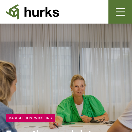
VASTGOEDONTWIKKELING