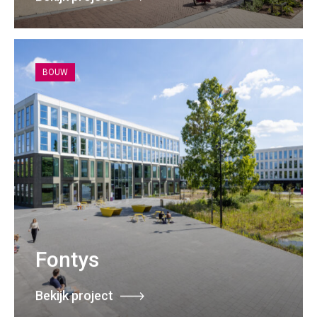
BOUW
Fontys
Bekijk project