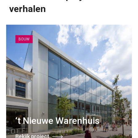
verhalen
BOUW
‘t Nieuwe Warenhuis
Bekijk project