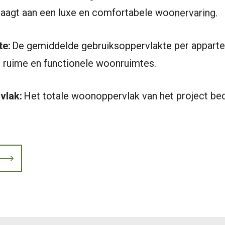
draagt aan een luxe en comfortabele woonervaring.
te:
De gemiddelde gebruiksoppervlakte per appart
r ruime en functionele woonruimtes.
vlak:
Het totale woonoppervlak van het project be