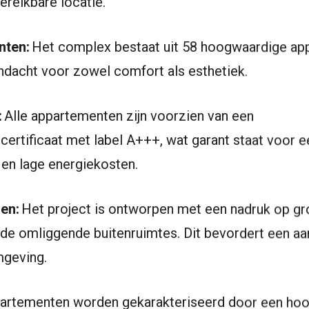
ereikbare locatie.
nten:
Het complex bestaat uit 58 hoogwaardige ap
dacht voor zowel comfort als esthetiek.
:
Alle appartementen zijn voorzien van een
certificaat met label A+++, wat garant staat voor 
e en lage energiekosten.
en:
Het project is ontworpen met een nadruk op gro
n de omliggende buitenruimtes. Dit bevordert een 
geving.
artementen worden gekarakteriseerd door een ho