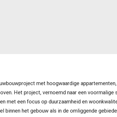
ieuwbouwproject met hoogwaardige appartementen, 
oven. Het project, vernoemd naar een voormalige 
pen met een focus op duurzaamheid en woonkwalitei
l binnen het gebouw als in de omliggende gebieden