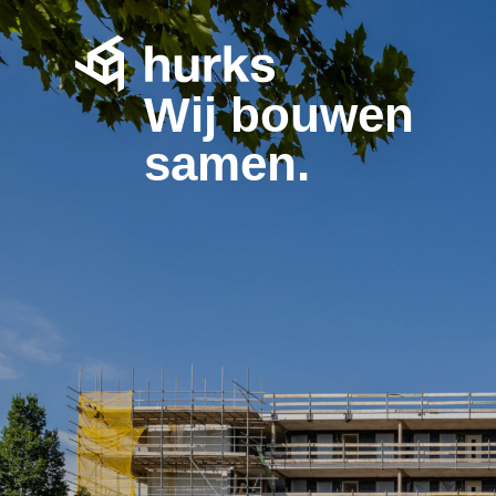
Wij bouwen
samen.