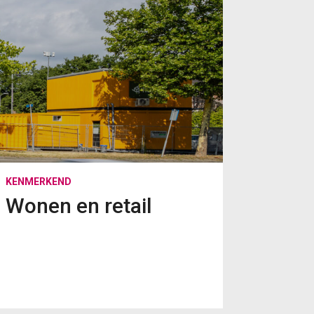
KENMERKEND
Wonen en retail