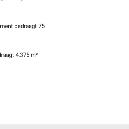
ement bedraagt 75
draagt 4.375 m²