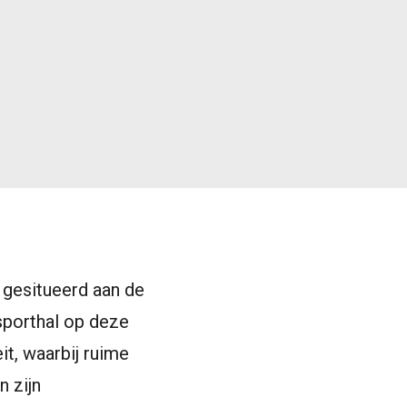
gesitueerd aan de
sporthal op deze
t, waarbij ruime
 zijn