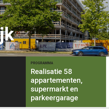
jk
PROGRAMMA
Realisatie 58
appartementen,
supermarkt en
parkeergarage