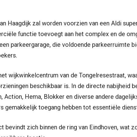
an Haagdijk zal worden voorzien van een Aldi supe
rciële functie toevoegt aan het complex en de om
 een parkeergarage, die voldoende parkeerruimte b
ekers.
n het wijkwinkelcentrum van de Tongelresestraat, wa
rzieningen beschikbaar is. In de directe nabijheid 
n, Action, Hema, Blokker en diverse andere dagelijk
gemakkelijk toegang hebben tot essentiële dienste
t bevindt zich binnen de ring van Eindhoven, wat z