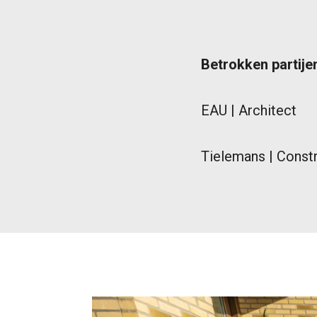
Betrokken partije
EAU | Architect
Tielemans | Const