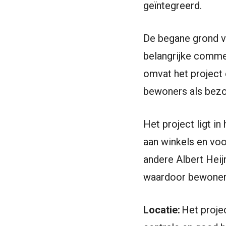
geïntegreerd.
De begane grond v
belangrijke comme
omvat het project
bewoners als bezo
Het project ligt i
aan winkels en voo
andere Albert Heij
waardoor bewoners 
Locatie:
Het projec