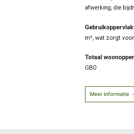
afwerking, die bij
Gebruikoppervlak
m², wat zorgt voo
Totaal woonopper
GBO
Meer informatie