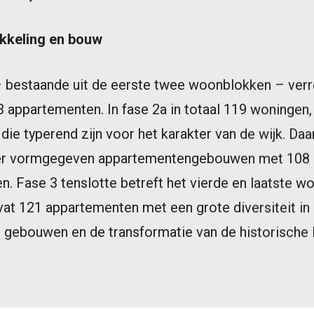
kkeling en bouw
– bestaande uit de eerste twee woonblokken – verr
 appartementen. In fase 2a in totaal 119 woningen
 die typerend zijn voor het karakter van de wijk. D
er vormgegeven appartementengebouwen met 108 h
 Fase 3 tenslotte betreft het vierde en laatste w
vat 121 appartementen met een grote diversiteit in 
 gebouwen en de transformatie van de historische 