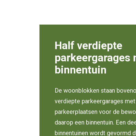
Half verdiepte
parkeergarages 
binnentuin
De woonblokken staan boveno
verdiepte parkeergarages met 
parkeerplaatsen voor de bew
daarop een binnentuin. Een de
binnentuinen wordt gevormd d