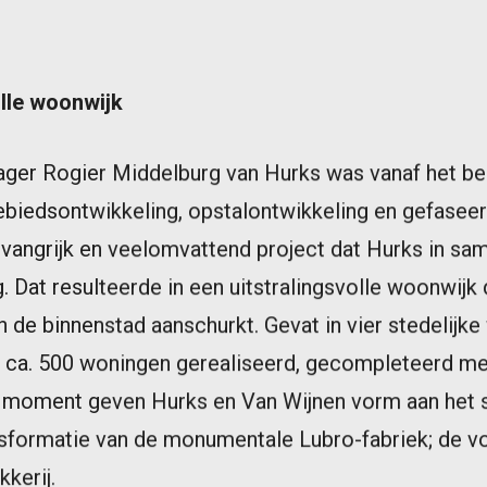
olle woonwijk
ger Rogier Middelburg van Hurks was vanaf het beg
ebiedsontwikkeling, opstalontwikkeling en gefaseer
vangrijk en veelomvattend project dat Hurks in s
 Dat resulteerde in een uitstralingsvolle woonwijk 
de binnenstad aanschurkt. Gevat in vier stedelijk
k ca. 500 woningen gerealiseerd, gecompleteerd me
it moment geven Hurks en Van Wijnen vorm aan het s
nsformatie van de monumentale Lubro-fabriek; de v
kerij.