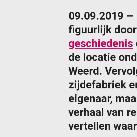
09.09.2019 – H
figuurlijk do
geschiedenis
de locatie on
Weerd. Vervol
zijdefabriek 
eigenaar, maar
verhaal van r
vertellen waar