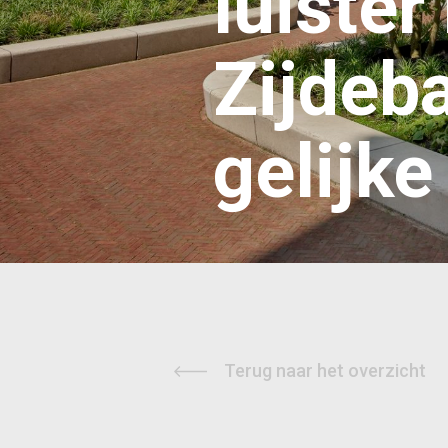
luister
Zijdeb
gelijke
Terug naar het overzicht