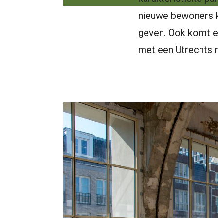
nieuwe bewoners k
geven. Ook komt er
met een Utrechts 