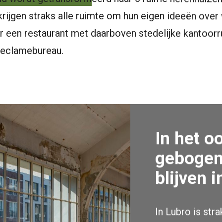
rijgen straks alle ruimte om hun eigen ideeën ove
 een restaurant met daarboven stedelijke kantoorr
reclamebureau.
In het o
gebogen
blijven i
In Lubro is stra