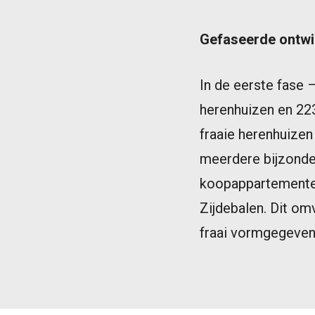
Gefaseerde ontwi
In de eerste fase 
herenhuizen en 223
fraaie herenhuizen
meerdere bijzond
koopappartementen.
Zijdebalen. Dit om
fraai vormgegeven