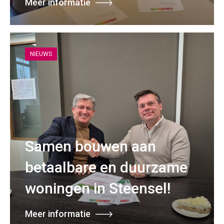
Meer informatie
NIEUWS
Samen bouwen aan
betaalbare en duurzame
woningen in Steensel!
Meer informatie