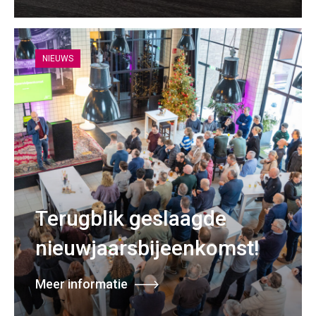
NIEUWS
Terugblik geslaagde
nieuwjaarsbijeenkomst!
Meer informatie