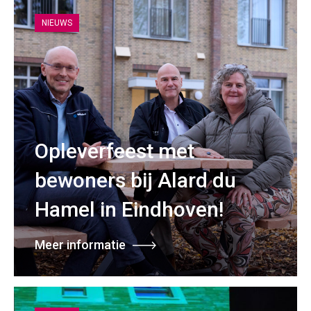
NIEUWS
Opleverfeest met
bewoners bij Alard du
Hamel in Eindhoven!
Meer informatie