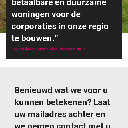
betaalbare én duurzame
woningen voor de
corporaties in onze regio
te bouwen.
Koen Waijers, Commercieel directeur Hurks
Benieuwd wat we voor u
kunnen betekenen? Laat
uw mailadres achter en
we nemen contact met u