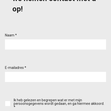
op!
Naam *
E-mailadres *
Ik heb gelezen en begrepen wat er met mijn
persoonsgegevens wordt gedaan, en ga hiermee akkoord.
*