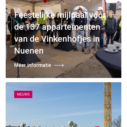
Feestelijke mijlpaal voor
de 137 appartementen
van de Vinkenhofjes in
Nuenen
Meer informatie
NIEUWS