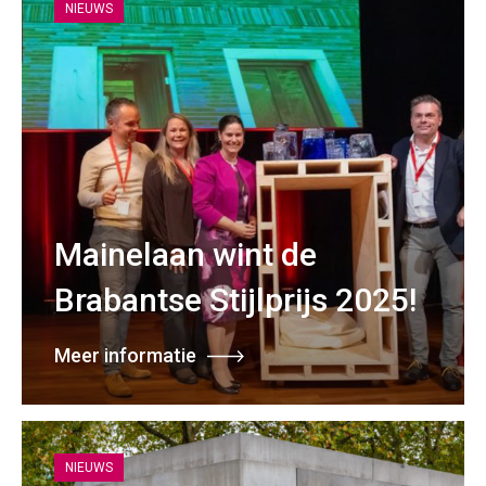
NIEUWS
Mainelaan wint de
Brabantse Stijlprijs 2025!
Meer informatie
NIEUWS