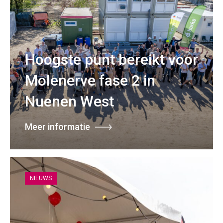
Hoogste punt bereikt voor
Molenerve fase 2 in
Nuenen West
Meer informatie
NIEUWS