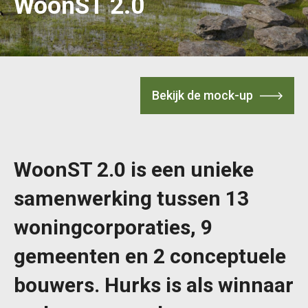
WoonST 2.0
Bekijk de mock-up
WoonST 2.0 is een unieke
samenwerking tussen 13
woningcorporaties, 9
gemeenten en 2 conceptuele
bouwers. Hurks is als winnaar