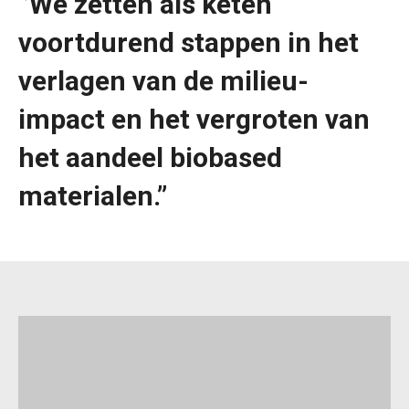
‘’We zetten als keten
voortdurend stappen in het
verlagen van de milieu-
impact en het vergroten van
het aandeel biobased
materialen.’’