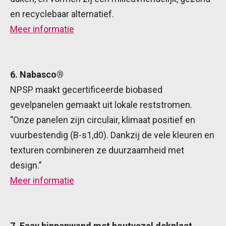
en recyclebaar alternatief.
Meer informatie
6. Nabasco®
NPSP maakt gecertificeerde biobased
gevelpanelen gemaakt uit lokale reststromen.
‘’Onze panelen zijn circulair, klimaat positief en
vuurbestendig (B-s1,d0). Dankzij de vele kleuren en
texturen combineren ze duurzaamheid met
design.’’
Meer informatie
7. Faay binnenwand met houtvezel dekplaat