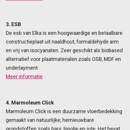
3. ESB
De esb van Elka is een hoogwaardige en betaalbare
constructieplaat uit naaldhout, formaldehyde arm
en vrij van isocyanaten. Zeer geschikt als biobased
alternatief voor plaatmaterialen zoals OSB, MDF en
underlayment.
Meer informatie
4. Marmoleum Click
Marmoleum Click is een duurzame vloerbedekking
gemaakt van natuurlijke, hernieuwbare
grondstoffen zoals hars, lijnolie en jute. Het bevat