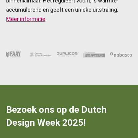
binnenklimaat. Het reguleert vocht, is warmte-
accumulerend en geeft een unieke uitstraling.
Meer informatie
Bezoek ons op de Dutch
Design Week 2025!