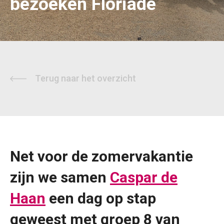
bezoeken Floriade
Terug naar het overzicht
Net voor de zomervakantie
zijn we samen
Caspar de
Haan
een dag op stap
geweest met groep 8 van