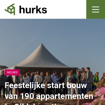
NIEUWS
Feestelijke start bouw
van 190 appartementen