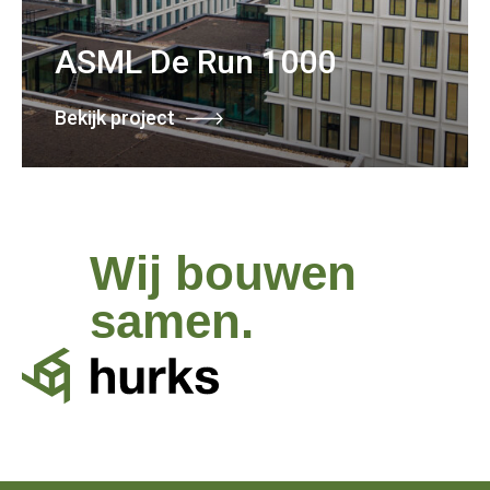
ASML De Run 1000
Bekijk project
Wij bouwen
samen.