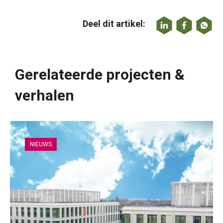
Deel dit artikel:
Gerelateerde projecten &
verhalen
NIEUWS