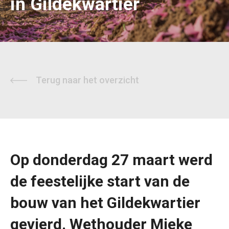
in Gildekwartier
Terug naar het overzicht
Op donderdag 27 maart werd
de feestelijke start van de
bouw van het Gildekwartier
gevierd. Wethouder Mieke