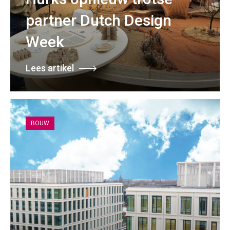
partner Dutch Design
Week
Lees artikel
BOUW