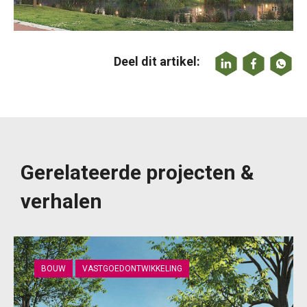
Deel dit artikel:
Gerelateerde projecten &
verhalen
BOUW
VASTGOEDONTWIKKELING