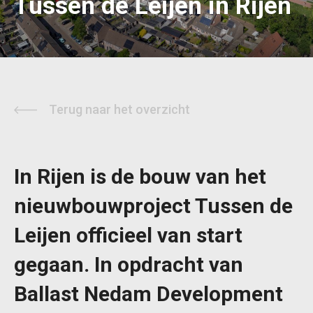
Tussen de Leijen in Rijen
Terug naar het overzicht
In Rijen is de bouw van het
nieuwbouwproject Tussen de
Leijen officieel van start
gegaan. In opdracht van
Ballast Nedam Development