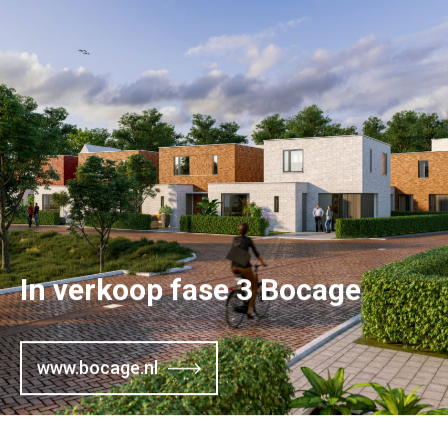
In verkoop fase 3 Bocage
www.bocage.nl