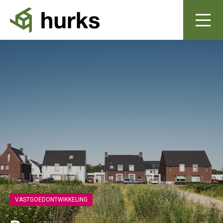
VASTGOEDONTWIKKELING