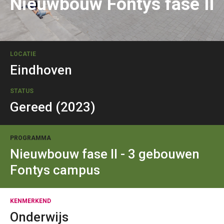
Nieuwbouw Fontys fase II
LOCATIE
Eindhoven
STATUS
Gereed (2023)
PROGRAMMA
Nieuwbouw fase II - 3 gebouwen
Fontys campus
KENMERKEND
Onderwijs