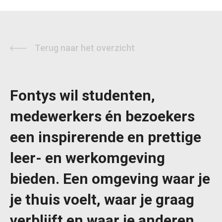
Terug naar het overzicht
Fontys wil studenten,
medewerkers én bezoekers
een inspirerende en prettige
leer- en werkomgeving
bieden. Een omgeving waar je
je thuis voelt, waar je graag
verblijft en waar je anderen