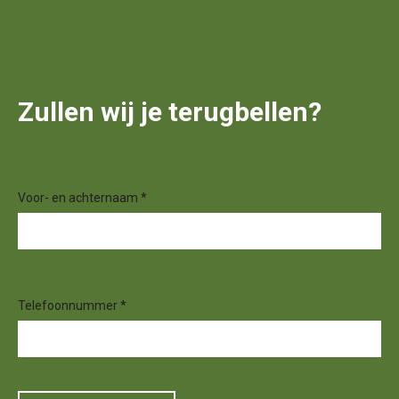
Zullen wij je terugbellen?
Voor- en achternaam *
Telefoonnummer *