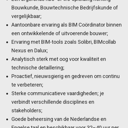
Bouwkunde, Bouwtechnische Bedrijfskunde of
vergelijkbaar;
Aantoonbare ervaring als BIM Coördinator binnen
een ontwikkelende of uitvoerende bouwer;
Ervaring met BIM-tools zoals Solibri, BIMcollab
Nexus en Dalux;
Analytisch sterk met oog voor kwaliteit en
technische detaillering;
Proactief, nieuwsgierig en gedreven om continu
te verbeteren;
Sterke communicatieve vaardigheden; je
verbindt verschillende disciplines en
stakeholders;
Goede beheersing van de Nederlandse en
Engelse taal en beschikbaar voor 32–40 uur per