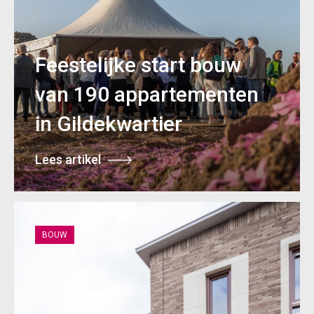
Feestelijke start bouw
van 190 appartementen
in Gildekwartier
Lees artikel
BOUW