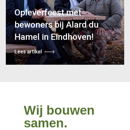
Opleverfeest met
bewoners bij Alard du
Hamel in Eindhoven!
Lees artikel
Wij bouwen
samen.