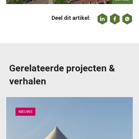
Deel dit artikel:
Gerelateerde projecten &
verhalen
NIEUWS