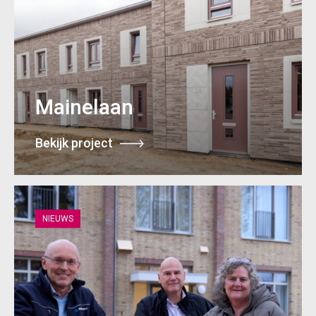
Mainelaan
Bekijk project
NIEUWS