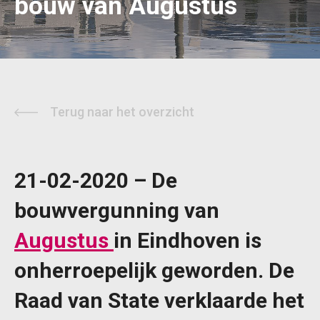
bouw van Augustus
Terug naar het overzicht
21-02-2020 – De
bouwvergunning van
Augustus
in Eindhoven is
onherroepelijk geworden. De
Raad van State verklaarde het