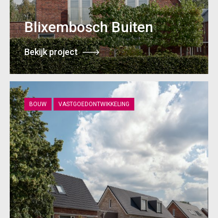
Blixembosch Buiten
Bekijk project
BOUW
VASTGOEDONTWIKKELING