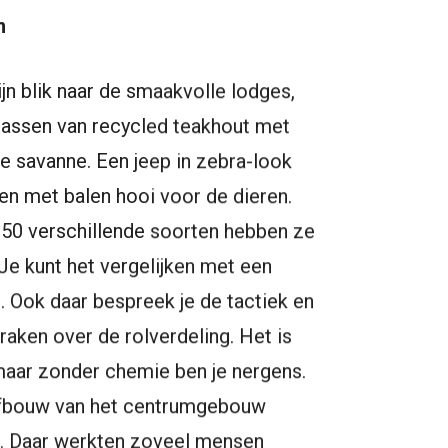
m
ijn blik naar de smaakvolle lodges,
rrassen van recycled teakhout met
de savanne. Een jeep in zebra-look
en met balen hooi voor de dieren.
150 verschillende soorten hebben ze
 “Je kunt het vergelijken met een
 Ook daar bespreek je de tactiek en
raken over de rolverdeling. Het is
maar zonder chemie ben je nergens.
afbouw van het centrumgebouw
d. Daar werkten zoveel mensen