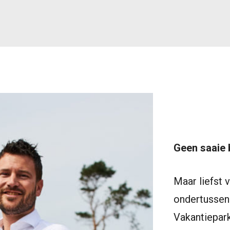
Geen saaie 
Maar liefst v
ondertussen 
Vakantiepark