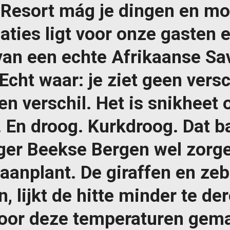
 Resort mág je dingen en moe
ies ligt voor onze gasten 
van een echte Afrikaanse Sa
Echt waar: je ziet geen versc
n verschil. Het is snikheet 
. En droog. Kurkdroog. Dat b
er Beekse Bergen wel zorge
aanplant. De giraffen en zebr
, lijkt de hitte minder te de
voor deze temperaturen gem