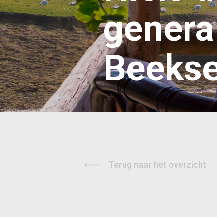
genera
Beekse
Terug naar het overzicht