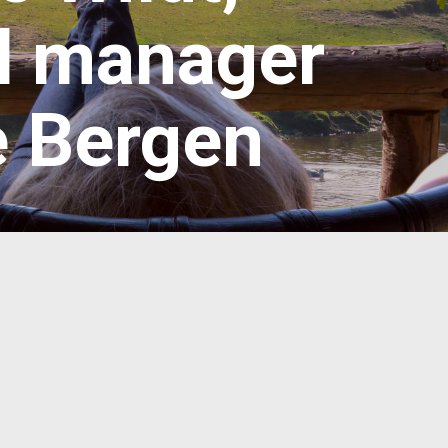
l manager
 Bergen