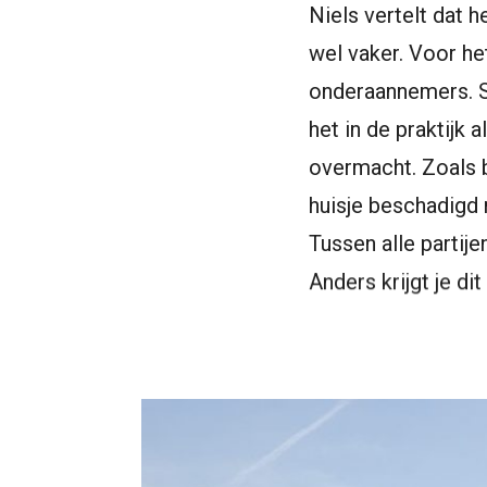
Niels vertelt dat 
wel vaker. Voor he
onderaannemers. S
het in de praktijk
overmacht. Zoals bi
huisje beschadigd 
Tussen alle partij
Anders krijgt je dit