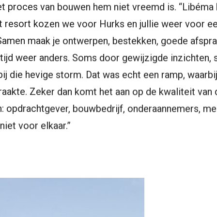
het proces van bouwen hem niet vreemd is. “Libéma 
t resort kozen we voor Hurks en jullie weer voor ee
amen maak je ontwerpen, bestekken, goede afspra
 altijd weer anders. Soms door gewijzigde inzichten
j die hevige storm. Dat was echt een ramp, waarbij l
raakte. Zeker dan komt het aan op de kwaliteit van
en: opdrachtgever, bouwbedrijf, onderaannemers, me
 niet voor elkaar.”