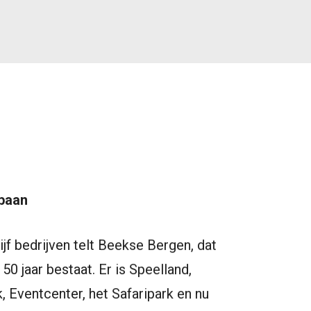
baan
ijf bedrijven telt Beekse Bergen, dat
50 jaar bestaat. Er is Speelland,
, Eventcenter, het Safaripark en nu