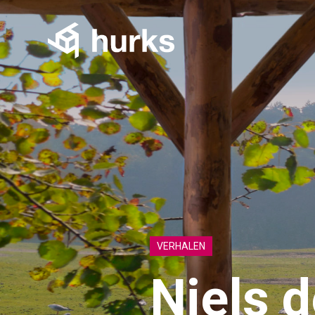
VERHALEN
Niels d