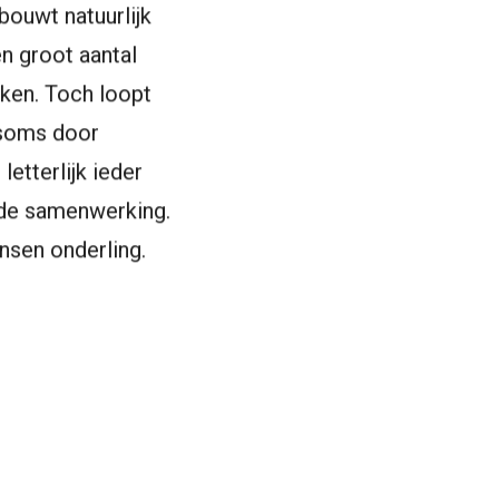
bouwt natuurlijk
n groot aantal
ken. Toch loopt
, soms door
etterlijk ieder
 de samenwerking.
nsen onderling.