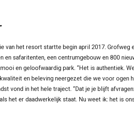
”
ie van het resort startte begin april 2017. Grofweg e
n en safaritenten, een centrumgebouw en 800 nieuw
 mooi en geloofwaardig park. “Het is authentiek. 
kwaliteit en beleving neergezet die we voor ogen 
dst vond in het hele traject. “Dat je je blijft afvrage
als het er daadwerkelijk staat. Nu weet ik: het is ons