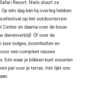
Safari Resort. Niels stuurt ze
. Op één dag kan hij overleg hebben
cefestival op het outdoorterrein
nt Center en daarna over de bouw
w dierenverblijf. Óf over de
an luxe lodges, boomhutten en
n voor een compleet nieuwe
ts. Eén waar je blikken kunt wisselen
en pal voor je terras. Het lijkt ons
aan.