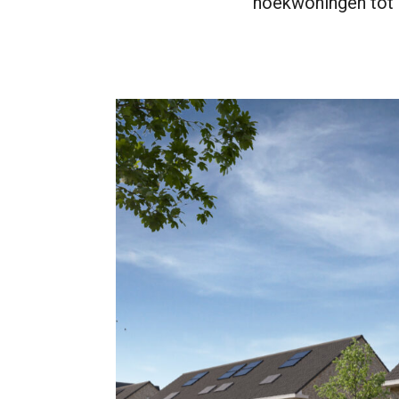
hoekwoningen tot 