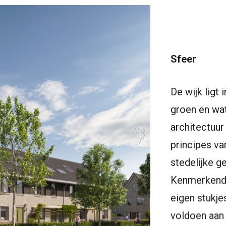
Sfeer
De wijk lig
groen en wat
architectuur
principes va
stedelijke ge
Kenmerkend 
eigen stukje
voldoen aan