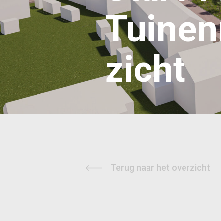
Tuinenr
zicht
Terug naar het overzicht