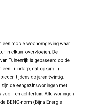
t in een mooie woonomgeving waar
er in elkaar overvloeien. De
 van Tuinenrijk is gebaseerd op de
n een Tuindorp, dat opkam in
bieden tijdens de jaren twintig.
zijn de eengezinswoningen met
s voor- en achtertuin. Alle woningen
 de BENG-norm (Bijna Energie