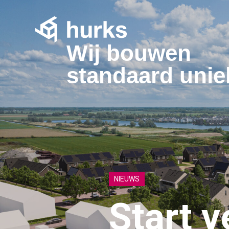
Wij bouwen
standaard unie
NIEUWS
Start 