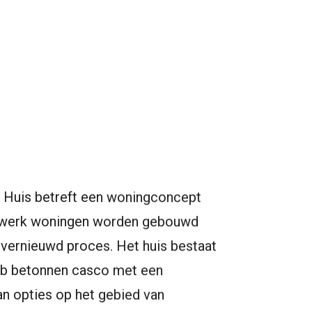
i Huis betreft een woningconcept
twerk woningen worden gebouwd
vernieuwd proces. Het huis bestaat
fab betonnen casco met een
n opties op het gebied van