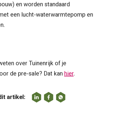
bouw) en worden standaard
met een lucht-waterwarmtepomp en
n.
weten over Tuinenrijk of je
voor de pre-sale? Dat kan
hier
.
it artikel: