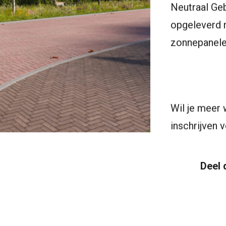
Neutraal Ge
opgeleverd 
zonnepanele
Wil je meer 
inschrijven 
Deel d