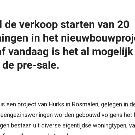
l de verkoop starten van 20
ngen in het nieuwbouwproje
f vandaag is het al mogelijk 
 de pre-sale.
i is een project van Hurks in Rosmalen, gelegen in 
 eengezinswoningen worden gebouwd volgens het D
en bestaan uit diverse eigentijdse woningtypen, van