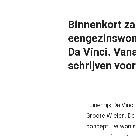
Binnenkort za
eengezinswoni
Da Vinci. Vana
schrijven voor
Tuinenrijk Da Vinc
Groote Wielen. De
concept. De woning