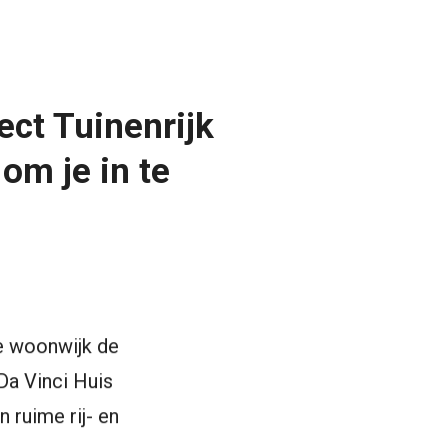
ct Tuinenrijk
om je in te
de woonwijk de
a Vinci Huis
 ruime rij- en