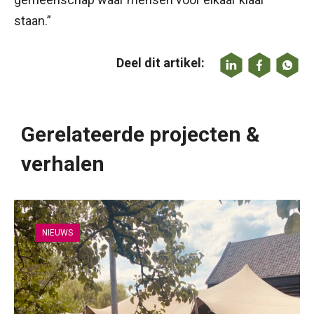
staan.”
Deel dit artikel:
Gerelateerde projecten &
verhalen
NIEUWS