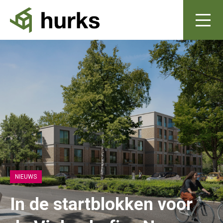
NIEUWS
In de startblokken voor