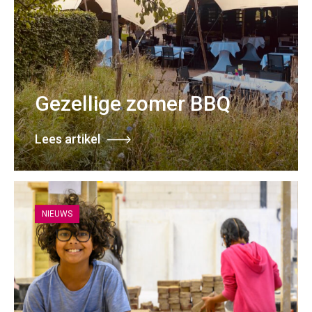
Gezellige zomer BBQ
Lees artikel
NIEUWS