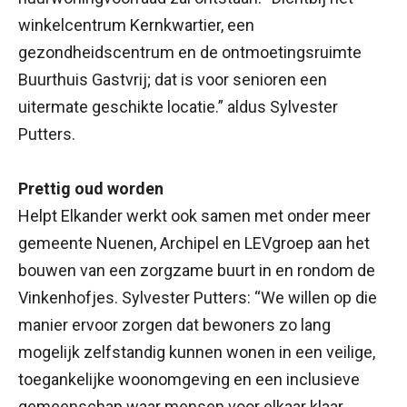
winkelcentrum Kernkwartier, een
gezondheidscentrum en de ontmoetingsruimte
Buurthuis Gastvrij; dat is voor senioren een
uitermate geschikte locatie.” aldus Sylvester
Putters.
Prettig oud worden
Helpt Elkander werkt ook samen met onder meer
gemeente Nuenen, Archipel en LEVgroep aan het
bouwen van een zorgzame buurt in en rondom de
Vinkenhofjes. Sylvester Putters: “We willen op die
manier ervoor zorgen dat bewoners zo lang
mogelijk zelfstandig kunnen wonen in een veilige,
toegankelijke woonomgeving en een inclusieve
gemeenschap waar mensen voor elkaar klaar