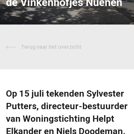
de Vinkenhofjes Nuenen
Terug naar het overzicht
Op 15 juli tekenden Sylvester
Putters, directeur-bestuurder
van Woningstichting Helpt
Elkander en Niels Doodeman,