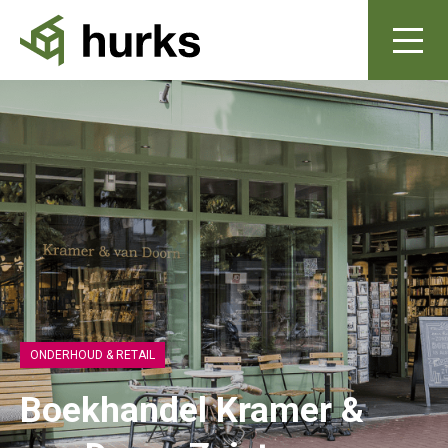
ONDERHOUD & RETAIL
Boekhandel Kramer &