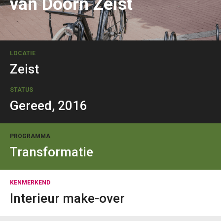
van Doorn Zeist
LOCATIE
Zeist
STATUS
Gereed, 2016
PROGRAMMA
Transformatie
KENMERKEND
Interieur make-over