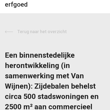
erfgoed
Terug naar het overzicht
Een binnenstedelijke
herontwikkeling (in
samenwerking met Van
Wijnen): Zijdebalen behelst
circa 500 stadswoningen en
2500 m² aan commercieel