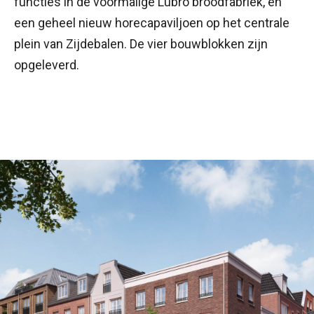
functies in de voormalige Lubro broodfabriek, en
een geheel nieuw horecapaviljoen op het centrale
plein van Zijdebalen. De vier bouwblokken zijn
opgeleverd.