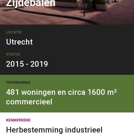
Zijdebalen
LOCATIE
Utrecht
STATUS
2015 - 2019
PROGRAMMA
481 woningen en circa 1600 m²
commercieel
KENMERKEND
Herbestemming industrieel