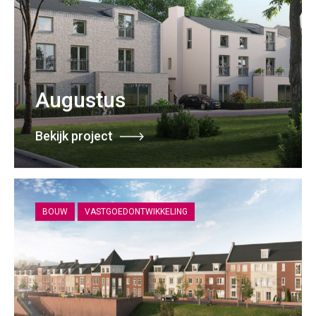
Augustus
Bekijk project
BOUW
VASTGOEDONTWIKKELING