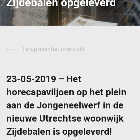
Zijdebalen opgeleverd
Terug naar het overzicht
23-05-2019 – Het
horecapaviljoen op het plein
aan de Jongeneelwerf in de
nieuwe Utrechtse woonwijk
Zijdebalen is opgeleverd!