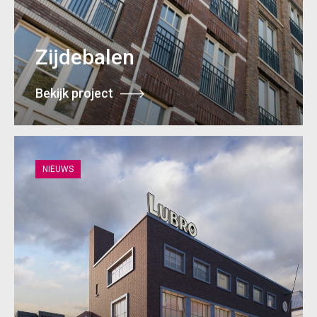
Zijdebalen
Bekijk project
NIEUWS