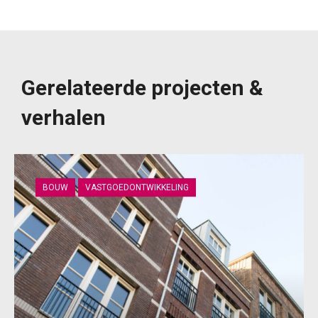
Gerelateerde projecten &
verhalen
BOUW
VASTGOEDONTWIKKELING