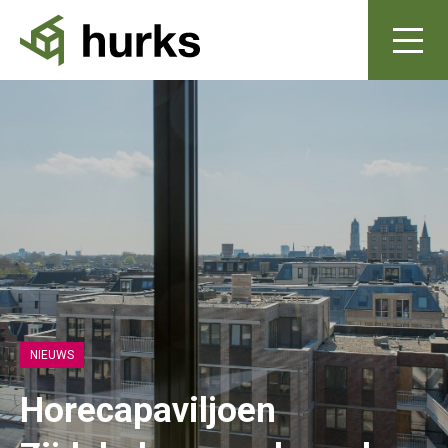
NIEUWS
Horecapaviljoen