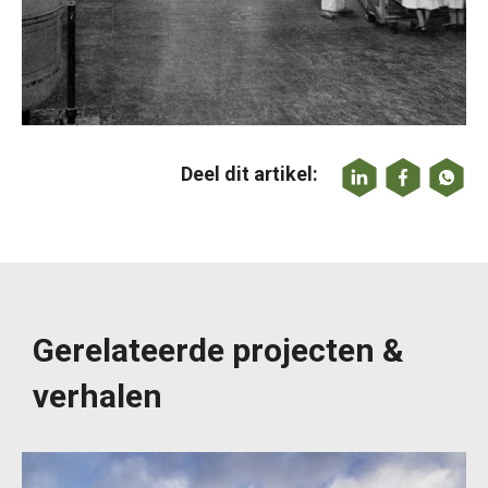
Deel dit artikel:
Gerelateerde projecten &
verhalen