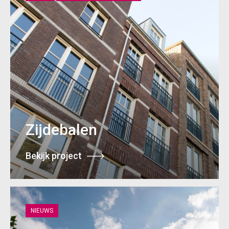
Zijdebalen
Bekijk project
NIEUWS