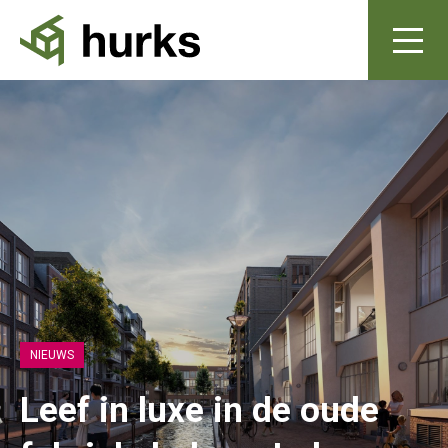
NIEUWS
Leef in luxe in de oude