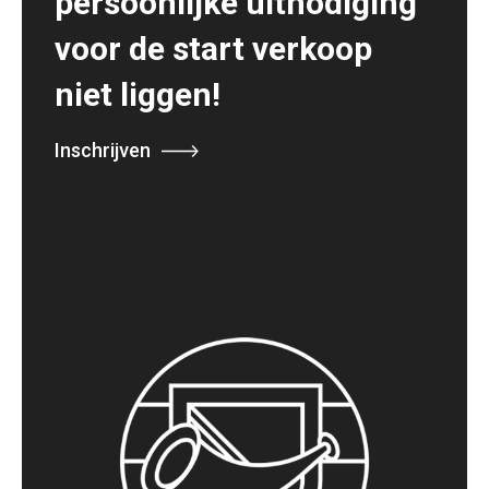
persoonlijke uitnodiging
voor de start verkoop
niet liggen!
Inschrijven