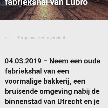
fabriekshal van Lubro
Terug naar het overzicht
04.03.2019 – Neem een oude
fabriekshal van een
voormalige bakkerij, een
bruisende omgeving nabij de
binnenstad van Utrecht en je