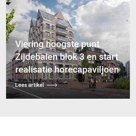
Viering hoogste punt
Zijdebalen blok 3 en start
realisatie horecapaviljoen
Lees artikel