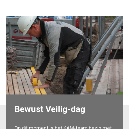
Bewust Veilig-dag
Op dit moment is het KAM-team bezig met