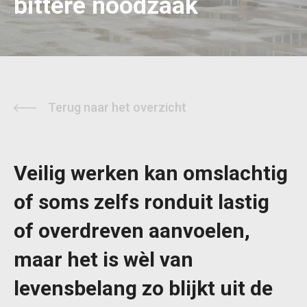
bittere noodzaak
Terug naar het overzicht
Veilig werken kan omslachtig
of soms zelfs ronduit lastig
of overdreven aanvoelen,
maar het is wèl van
levensbelang zo blijkt uit de