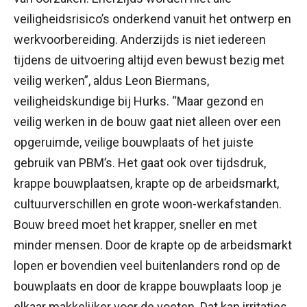
veiligheidsrisico’s onderkend vanuit het ontwerp en
werkvoorbereiding. Anderzijds is niet iedereen
tijdens de uitvoering altijd even bewust bezig met
veilig werken”, aldus Leon Biermans,
veiligheidskundige bij Hurks. “Maar gezond en
veilig werken in de bouw gaat niet alleen over een
opgeruimde, veilige bouwplaats of het juiste
gebruik van PBM’s. Het gaat ook over tijdsdruk,
krappe bouwplaatsen, krapte op de arbeidsmarkt,
cultuurverschillen en grote woon-werkafstanden.
Bouw breed moet het krapper, sneller en met
minder mensen. Door de krapte op de arbeidsmarkt
lopen er bovendien veel buitenlanders rond op de
bouwplaats en door de krappe bouwplaats loop je
elkaar makkelijker voor de voeten. Dat kan irritaties