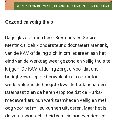
V.L.N.R. LEON BIERMANS, GERARD MENTINK EN GEERT MENTINK
Gezond en veilig thuis
Dagelijks spannen Leon Biermans en Gerard
Mentink, tijdelijk ondersteund door Geert Mentink,
van de KAM-afdeling zich in om iedereen aan het
eind van de werkdag weer gezond en veilig thuis te
krijgen. De KAM-afdeling zorgt ervoor dat ons
bedrijf zowel op de bouwplaats als op kantoor
werkt volgens de hoogste kwaliteitsstandaarden.
Daarnaast zien de heren erop toe dat de Hurks-
medewerkers hun werkzaamheden veilig en met
oog voor het milieu kunnen uitvoeren. Maar het is
de verantwoordelijkheid van leidinggevenden, en