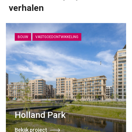
verhalen
BOUW
VASTGOEDONTWIKKELING
Holland Park
Bekijk project