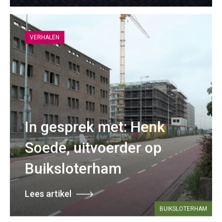
VERHALEN
In gesprek met: Henk
Soede, uitvoerder op
Buiksloterham
Lees artikel
BUIKSLOTERHAM