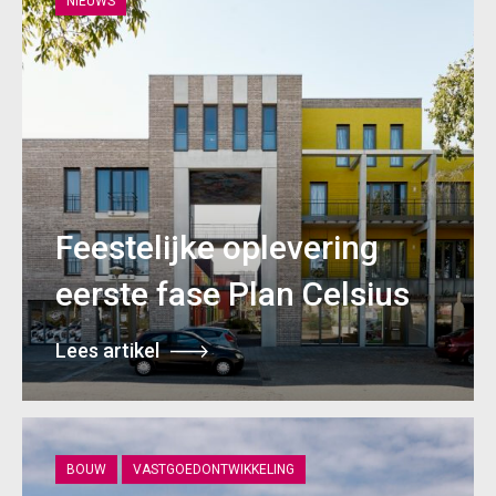
NIEUWS
Feestelijke oplevering
eerste fase Plan Celsius
Lees artikel
BOUW
VASTGOEDONTWIKKELING