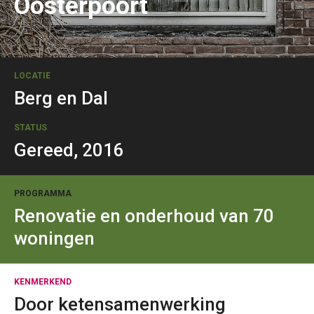
Oosterpoort
LOCATIE
Berg en Dal
STATUS
Gereed, 2016
PROGRAMMA
Renovatie en onderhoud van 70
woningen
KENMERKEND
Door ketensamenwerking