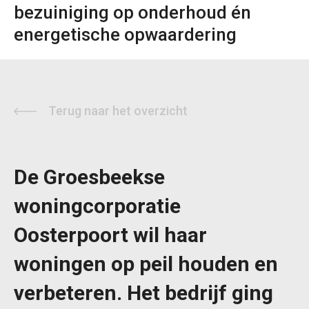
bezuiniging op onderhoud én
energetische opwaardering
Terug naar het overzicht
De Groesbeekse
woningcorporatie
Oosterpoort wil haar
woningen op peil houden en
verbeteren. Het bedrijf ging