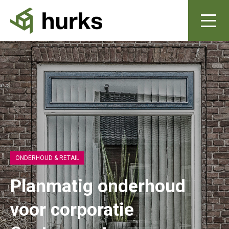
ONDERHOUD & RETAIL
Planmatig onderhoud
voor corporatie